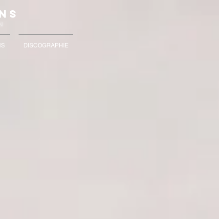
NS
 N
NS
DISCOGRAPHIE